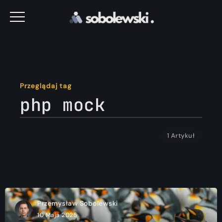
Przeglądaj tag
php mock
1 Artykuł
Przemysław Sobolewski
10 Maja 2025