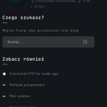
Przemysław Sobolewski
13.5K
12 Min
Czego szukasz?
Wpisz frazę, aby przeszukać mój blog
Zobacz również
Fractional CTO for scale-ups
Polityka prywatności
Pliki cookies