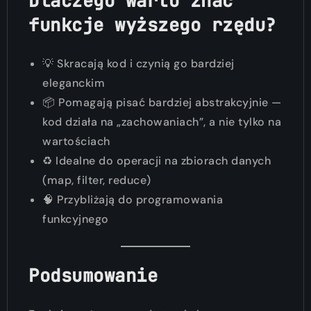
Dlaczego warto znać
funkcje wyższego rzędu?
💡 Skracają kod i czynią go bardziej
eleganckim
📦 Pomagają pisać bardziej abstrakcyjnie —
kod działa na „zachowaniach”, a nie tylko na
wartościach
♻️ Idealne do operacji na zbiorach danych
(map, filter, reduce)
🧠 Przybliżają do programowania
funkcyjnego
Podsumowanie