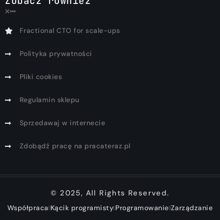
Zobacz również
Fractional CTO for scale-ups
Polityka prywatności
Pliki cookies
Regulamin sklepu
Sprzedawaj w internecie
Zdobądź pracę na pracateraz.pl
© 2025, All Rights Reserved.
Współpraca
Kącik programisty
Programowanie
Zarządzanie