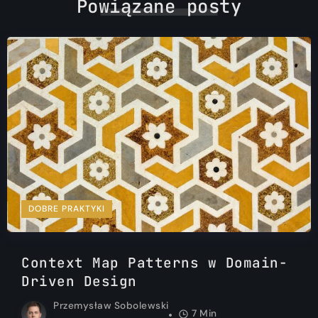
Powiązane posty
DOBRE PRAKTYKI
Context Map Patterns w Domain-
Driven Design
Przemysław Sobolewski
7 Min