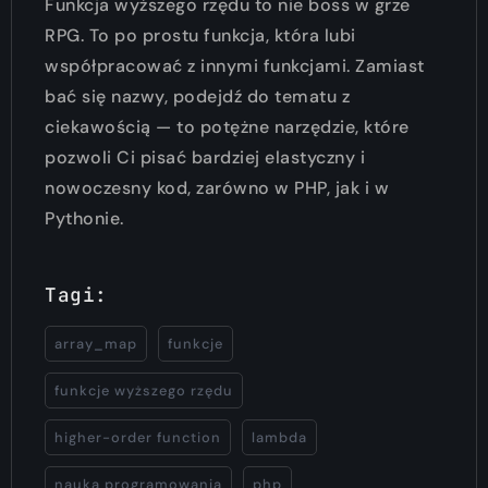
Funkcja wyższego rzędu to nie boss w grze
RPG. To po prostu funkcja, która lubi
współpracować z innymi funkcjami. Zamiast
bać się nazwy, podejdź do tematu z
ciekawością — to potężne narzędzie, które
pozwoli Ci pisać bardziej elastyczny i
nowoczesny kod, zarówno w PHP, jak i w
Pythonie.
Tagi:
array_map
funkcje
funkcje wyższego rzędu
higher-order function
lambda
nauka programowania
php