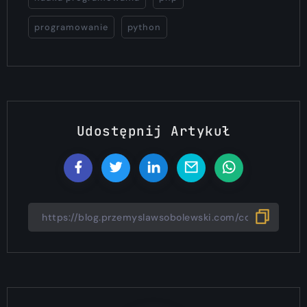
programowanie
python
Udostępnij Artykuł