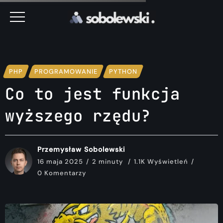
PHP
PROGRAMOWANIE
PYTHON
Co to jest funkcja
wyższego rzędu?
Przemysław Sobolewski
16 maja 2025
2 minuty
1.1K Wyświetleń
0 Komentarzy