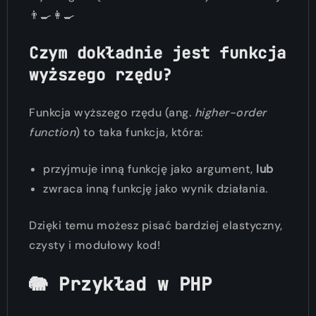
👨‍🍳👩‍🍳
Czym dokładnie jest funkcja
wyższego rzędu?
Funkcja wyższego rzędu (ang.
higher-order
function
) to taka funkcja, która:
przyjmuje inną funkcję jako argument,
lub
zwraca inną funkcję jako wynik działania.
Dzięki temu możesz pisać bardziej elastyczny,
czysty i modułowy kod!
🐘 Przykład w PHP