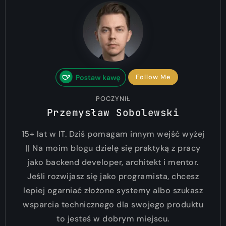
Follow Me
POCZYNIŁ
Przemysław Sobolewski
15+ lat w IT. Dziś pomagam innym wejść wyżej
|| Na moim blogu dzielę się praktyką z pracy
jako backend developer, architekt i mentor.
Jeśli rozwijasz się jako programista, chcesz
lepiej ogarniać złożone systemy albo szukasz
wsparcia technicznego dla swojego produktu
to jesteś w dobrym miejscu.