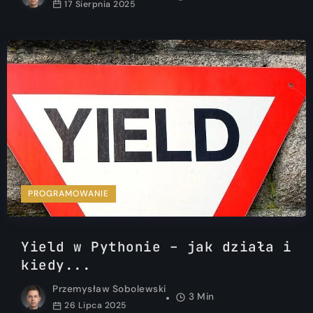
17 Sierpnia 2025
PROGRAMOWANIE
Yield w Pythonie – jak działa i
kiedy...
Przemysław Sobolewski
3 Min
26 Lipca 2025