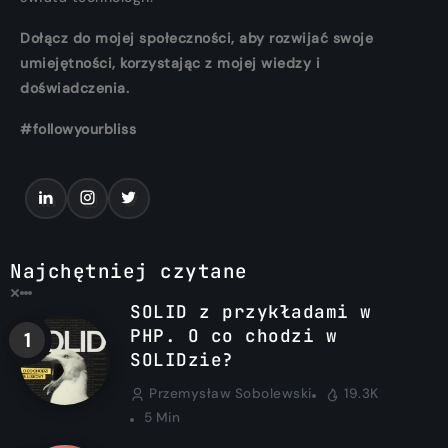
Dołącz do mojej społeczności, aby rozwijać swoje
umiejętności, korzystając z mojej wiedzy i
doświadczenia.
#followyourbliss
Najchętniej czytane
SOLID z przykładami w
PHP. O co chodzi w
SOLIDzie?
Przemysław Sobolewski
19.3K
5 Min