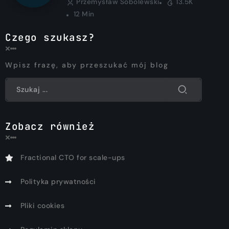
Przemysław Sobolewski
13.5K
12 Min
Czego szukasz?
Wpisz frazę, aby przeszukać mój blog
Zobacz również
Fractional CTO for scale-ups
Polityka prywatności
Pliki cookies