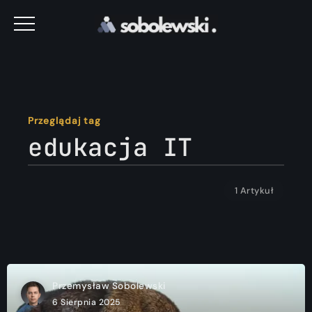
Przeglądaj tag
edukacja IT
1 Artykuł
Przemysław Sobolewski
6 Sierpnia 2025