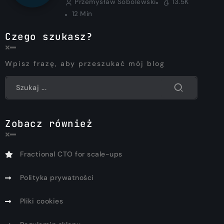
Przemysław Sobolewski
13.5K
12 Min
Czego szukasz?
Wpisz frazę, aby przeszukać mój blog
Zobacz również
Fractional CTO for scale-ups
Polityka prywatności
Pliki cookies