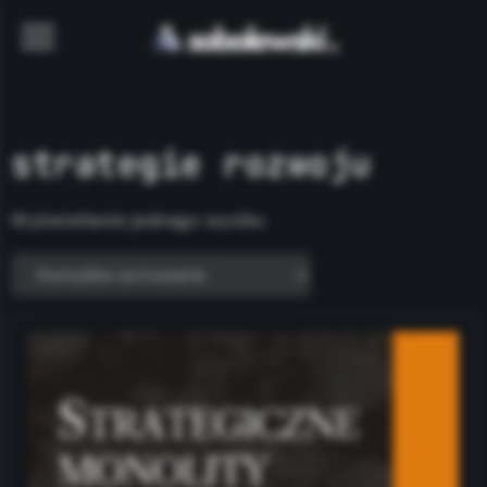
strategie rozwoju
Wyświetlanie jednego wyniku